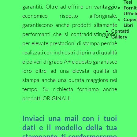
Tesi
garantiti. Oltre ad offrire un vantaggio
Forni
Uffici
economico rispetto all’originale,
Coper
garantiscono anche prodotti altamente
Libri
Contatti
performanti che si contraddistinguono
Gallery
per elevate prestazioni di stampa perchè
realizzati con inchiostri di prima di qualità
e polveri di grado A+ e questo garantisce
loro oltre ad una elevata qualità di
stampa anche una durata maggiore nel
tempo. Su richiesta forniamo anche
prodotti ORIGINALI.
Inviaci una mail con i tuoi
dati e il modello della tua
stampante, ti confermeremo