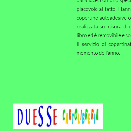
dalla luce, con uno spe
piacevole al tatto. Hann
copertine autoadesive 
realizzata su misura di o
libro ed è removibile e s
Il servizio di copertina
momento dell'anno.