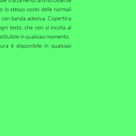
ciale trattamento ammorbidente
o lo stesso costo delle normali
o con banda adesiva. Copertina
gni testo, che non si incolla al
ostituibile in qualsiasi momento.
tura è disponibile in qualsiasi