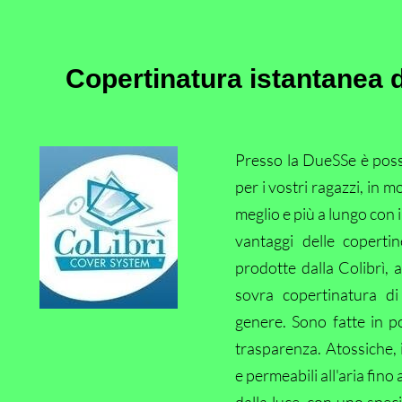
Copertinatura istantanea de
Presso la DueSSe è possibi
per i vostri ragazzi, in m
meglio e più a lungo con 
vantaggi delle coperti
prodotte dalla Colibrì, 
sovra copertinatura di
genere. Sono fatte in po
trasparenza. Atossiche, 
e permeabili all'aria fino