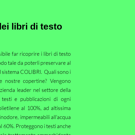
i libri di testo
le far ricoprire i libri di testo
odo tale da poterli preservare al
il sistema COLIBRI. Quali sono i
ne nostre copertine? Vengono
azienda leader nel settore della
 testi e pubblicazioni di ogni
lietilene al 100%, ad altissima
inodore, impermeabili all'acqua
 al 60%. Proteggono i testi anche