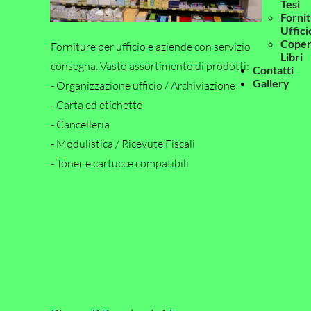
Tesi
Forni
Uffici
Coper
Forniture per ufficio e aziende con servizio
Libri
consegna. Vasto assortimento di prodotti:
Contatti
Gallery
- Organizzazione ufficio / Archiviazione
- Carta ed etichette
- Cancelleria
- Modulistica / Ricevute Fiscali
- Toner e cartucce compatibili